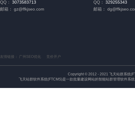
QQ：
3073583713
QQ：
329255343
邮箱：
gz@ffkjseo.com
邮箱：
dg@ffkjseo.c
友情链接：
广州SEO优化
竞价开户
Copyright © 2012 - 2021 飞天站群系统(FTCM
飞天站群软件系统(FTCMS)是一款批量建设网站的智能站群管理软件